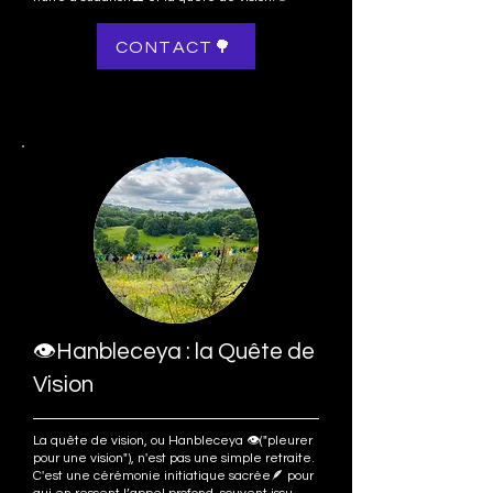
CONTACT🌳
👁️Hanbleceya : la Quête de
Vision
La quête de vision, ou Hanbleceya 👁️("pleurer
pour une vision"), n'est pas une simple retraite.
C'est une cérémonie initiatique sacrée🪶 pour