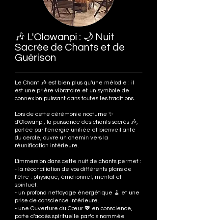
🎶 L'Olowanpi : 🌙 Nuit
Sacrée de Chants et de
Guérison
Le Chant 🎶 est bien plus qu'une mélodie : il
est une prière vibratoire et un symbole de
connexion puissant dans toutes les traditions.
Lors de cette cérémonie nocturne ✨
d'Olowanpi, la puissance des chants sacrés 🎶,
portée par l'énergie unifiée et bienveillante
du cercle, ouvre un chemin vers la
réunification intérieure.
L'immersion dans cette nuit de chants permet :
- la réconciliation de vos différents plans de
l'être : physique, émotionnel, mental et
spirituel.
- un profond nettoyage énergétique 🧹 et une
prise de conscience intérieure.
- une Ouverture du Cœur 💖 en conscience,
porte d'accès spirituelle parfois nommée