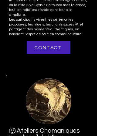
immersion riche en expériences significatives,
où le Mitakuye Oyasin ("à toutes mes relations,
tout est relié") se révèle dans toute sa
simplicité.
Les participants vivent les cérémonies
proposées, les rituels, les chants sacrés 🥁,et
partagent des moments authentiques, en
honorant l'esprit de soutien communautaire.
CONTACT
🐺 Ateliers Chamaniques