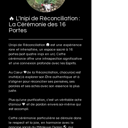
🔥 L'Inipi de Réconciliation :
La Cérémonie des 16
Portes
L'Inipi de Réconciliation 🛖 est une expérience
rare et intensifiée, un espace sacré à 16
portes (soit quatre inipi en un). Cette
cérémonie offre une introspection significative
et une connexion profonde avec les Esprits.
Au Cœur 💖de la Réconciliation, chacun(e) est
invité(e) à explorer son Être authentique et à
s’aligner pour réconcilier ses pensées, ses
paroles et ses actes avec son essence la plus
juste.
Plus qu'une purification, c'est un véritable acte
d'amour 💖 et de pardon envers soi-même qui
est accompli.
Cette cérémonie particulière se déroule dans
le respect et la joie, en harmonie avec le
principe sacré du Mitakuye Oyasin 🌎, qui