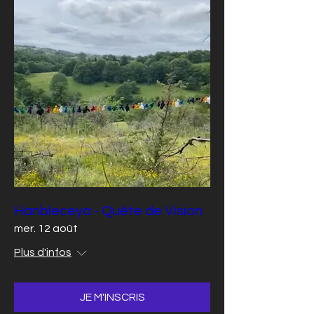
Hanbleceya - Quête de Vision
mer. 12 août
Plus d'infos
JE M'INSCRIS