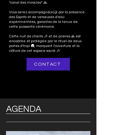
"canal des miracles" 🙏.
Vous serez accompagné(e)🤝 par la présence
des Esprits et de verseuses d'eau
expérimentées, garantes de la tenue de
cette puissante cérémonie.
Cette nuit de chants 🎶 et de prières 🙏 est
encadrée et protégée par le rituel de deux
portes d'Inipi 🛖, marquant l'ouverture et la
clôture de cet espace sacré.🎶
CONTACT
AGENDA