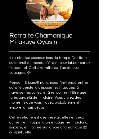
Retraite Chamanique
Mitakuye Oyasin
Il existe des espaces hors du temps. Des lieux
où le bruit du monde s’éteint pour laisser parler
l’essentiel. Cette retraite est l’un de ces
passages. 🦅
Pendant 6 jours/5 nuits, nous t’invitons à entrer
dans le cercle, à déposer les masques, à
traverser les voiles, et à rencontrer l’Être que
tu es au-delà de l’histoire. Vous vivrez des
moments que vous n'avez probablement
encore jamais vécus.
Cette retraite est destinée à celles et ceux
qui sentent l’appel d’un engagement profond,
sincère, et incarné sur la voie chamanique 🐺
ou spirituelle.