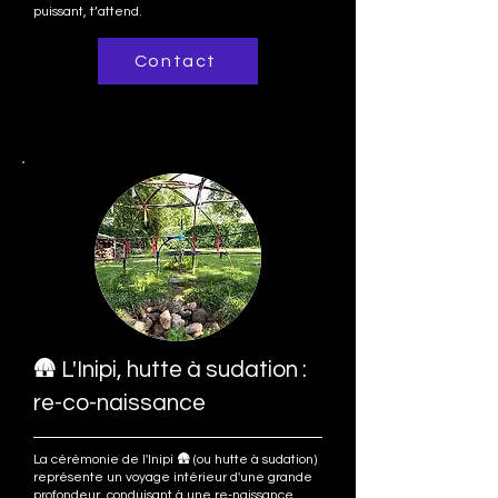
puissant, t’attend.
Contact
🛖 L'Inipi, hutte à sudation :
re-co-naissance
La cérémonie de l'Inipi 🛖 (ou hutte à sudation)
représente un voyage intérieur d'une grande
profondeur, conduisant à une re-naissance