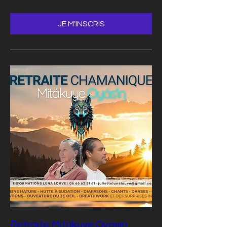
JE M'INSCRIS
Retraite Mitakuye Oyasin