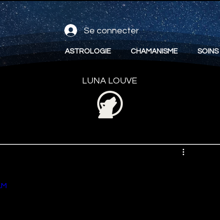
Se connecter
ASTROLOGIE
CHAMANISME
SOINS
LUNA LOUVE
LM