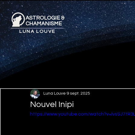
ASTROLOGIE &
CHAMANISME
LUNA LOUVE
Luna Louve
9 sept. 2025
Nouvel Inipi
https://www.youtube.com/watch?v=IvsSJ7tR3