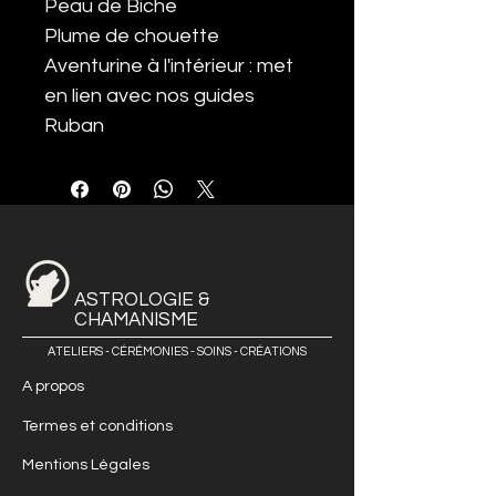
Peau de Biche
Plume de chouette
Aventurine à l'intérieur : met
en lien avec nos guides
Ruban
ASTROLOGIE &
CHAMANISME
ATELIERS - CÉRÉMONIES - SOINS - CRÉATIONS
A propos
Termes et conditions
Mentions Légales