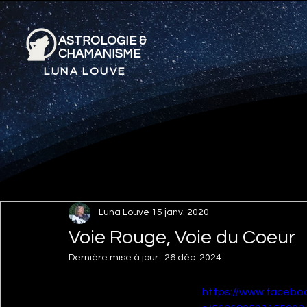
ASTROLOGIE &
CHAMANISME
LUNA LOUVE
Luna Louve
15 janv. 2020
Voie Rouge, Voie du Coeur
Dernière mise à jour :
26 déc. 2024
https://www.facebo