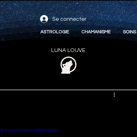
Se connecter
ASTROLOGIE
CHAMANISME
SOINS
LUNA LOUVE
ok.com/lunalouve82/video