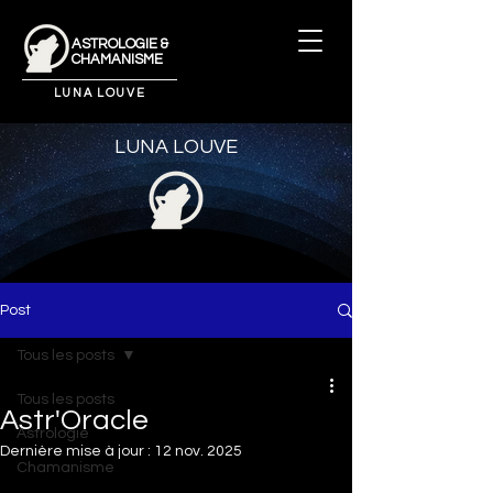
ASTROLOGIE &
CHAMANISME
LUNA LOUVE
LUNA LOUVE
Post
Tous les posts
Tous les posts
Astr'Oracle
Astrologie
Dernière mise à jour :
12 nov. 2025
Chamanisme