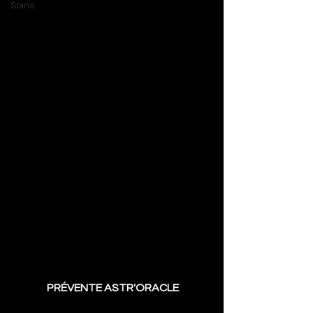
Soins
 PRÉVENTE ASTR'ORACLE