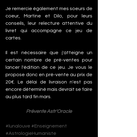
Je remercie également mes soeurs de 
coeur, Martine et Dilo, pour leurs 
conseils, leur relecture attentive du 
livret qui accompagne ce jeu de 
cartes.
Il est nécessaire que j'atteigne un 
certain nombre de pré-ventes pour 
lancer l'édition de ce jeu. Je vous le 
propose donc en pré-vente au prix de 
20€. Le délai de livraison n'est pas 
encore déterminé mais devrait se faire 
au plus tard fin mars.
Prévente Astr'Oracle
#lunalouve
#Enseignement
#AstrologieHumaniste