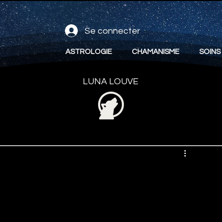
Se connecter
ASTROLOGIE
CHAMANISME
SOINS
LUNA LOUVE