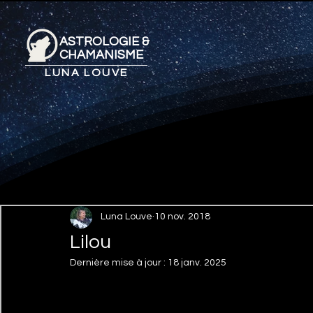
ASTROLOGIE &
CHAMANISME
LUNA LOUVE
Luna Louve
10 nov. 2018
Lilou
Dernière mise à jour :
18 janv. 2025