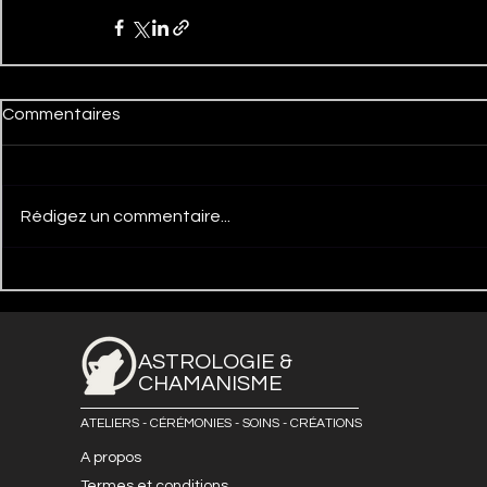
Commentaires
Rédigez un commentaire...
ASTROLOGIE &
CHAMANISME
ATELIERS - CÉRÉMONIES - SOINS - CRÉATIONS
A propos
Termes et conditions