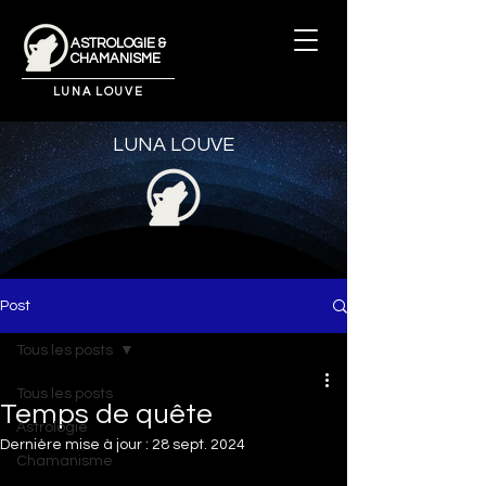
ASTROLOGIE &
CHAMANISME
LUNA LOUVE
LUNA LOUVE
Post
Tous les posts
Tous les posts
Temps de quête
Astrologie
Dernière mise à jour :
28 sept. 2024
Chamanisme