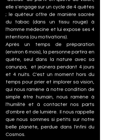
elle s'engage sur un cycle de 4 quêtes 
; le quêteur offre de manière sacrée 
du tabac (dans un tissu rouge) à 
l'homme médecine et lui expose ses 4 
intentions (ou motivations).
Après un temps de préparation 
(environ 6 mois), la personne partira en 
quête, seul dans la nature avec sa 
canunpa,  et jeûnera pendant 4 jours 
et 4 nuits. C'est un moment hors du 
temps pour prier et implorer sa vision, 
qui nous ramène à notre condition de 
simple être humain, nous ramène à 
l'humilité et à contacter nos parts 
d'ombre et de lumière.  Il nous rappelle 
que nous sommes si petits sur notre 
belle planète, perdue dans l'infini du 
Cosmos.