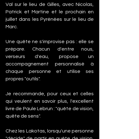
Val sur le lieu de Gilles, avec Nicolas, 
Patrick et Martine et le prochain en 
juillet dans les Pyrénées sur le lieu de 
Marc. 
Une quête ne s'improvise pas : elle se 
prépare. Chacun d'entre nous, 
verseurs d'eau, propose un 
accompagnement personnalisé à 
chaque personne et utilise ses 
propres "outils". 
Je recommande, pour ceux et celles 
qui veulent en savoir plus, l'excellent 
livre de Paule Lebrun : "quête de vision, 
quête de sens". 
Chez les Lakotas, lorsqu'une personne 
"décide" de partir en quête de vision, 