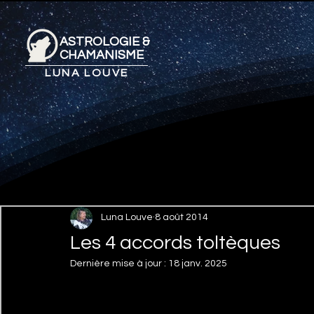
ASTROLOGIE &
CHAMANISME
LUNA LOUVE
Luna Louve
8 août 2014
Les 4 accords toltèques
Dernière mise à jour :
18 janv. 2025