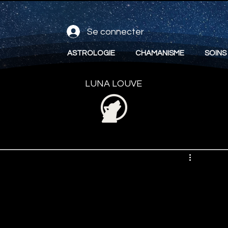
Se connecter
ASTROLOGIE
CHAMANISME
SOINS
LUNA LOUVE