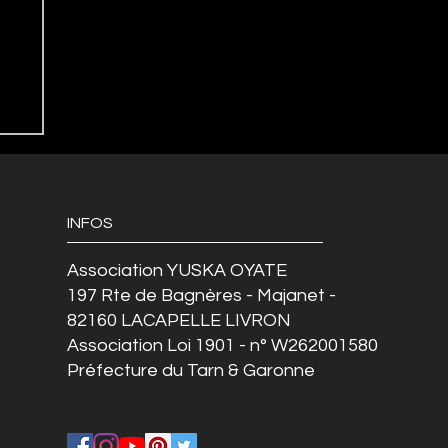
INFOS
Association YUSKA OYATE
197 Rte de Bagnères - Majanet -
82160 LACAPELLE LIVRON
Association Loi 1901 - n° W262001580
Préfecture du Tarn & Garonne