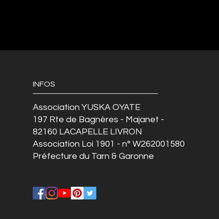
INFOS
Association YUSKA OYATE
197 Rte de Bagnères - Majanet -
82160 LACAPELLE LIVRON
Association Loi 1901 - n° W262001580
Préfecture du Tarn & Garonne