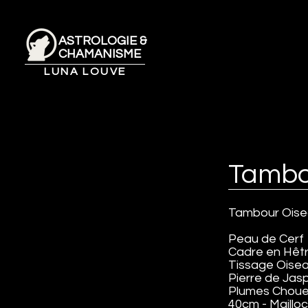
ASTROLOGIE &
CHAMANISME
LUNA LOUVE
Tambo
Tambour Oise
Peau de Cerf
Cadre en Hêt
Tissage Oise
Pierre de Ja
Plumes Choue
40cm - Maillo