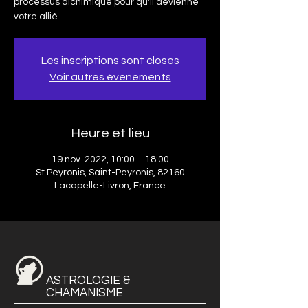
processus alchimique pour qu'il devienne
votre allié.
Les inscriptions sont closes
Voir autres événements
Heure et lieu
19 nov. 2022, 10:00 – 18:00
St Peyronis, Saint-Peyronis, 82160
Lacapelle-Livron, France
ASTROLOGIE &
CHAMANISME