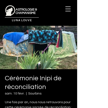
ASTROLOGIE &
CHAMANISME
LUNA LOUVE
Cérémonie Inipi de
réconciliation
sam. 10 févr.
  |  
Sourbins
Une fois par an, nous nous retrouvons pour
cette cérémonie sacrée de réconciliation :