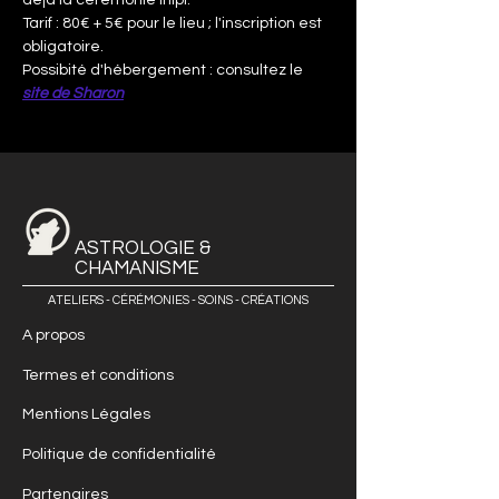
déjà la cérémonie Inipi.
Tarif : 80€ + 5€ pour le lieu ; l'inscription est 
obligatoire.
Possibité d'hébergement : consultez le 
site de Sharon
ASTROLOGIE &
CHAMANISME
ATELIERS - CÉRÉMONIES - SOINS - CRÉATIONS
A propos
Termes et conditions
Mentions Légales
Politique de confidentialité
Partenaires