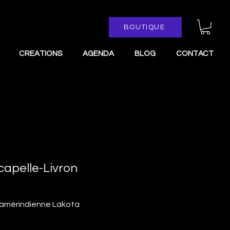
BOUTIQUE
CREATIONS
AGENDA
BLOG
CONTACT
capelle-Livron
n amérindienne Lakota