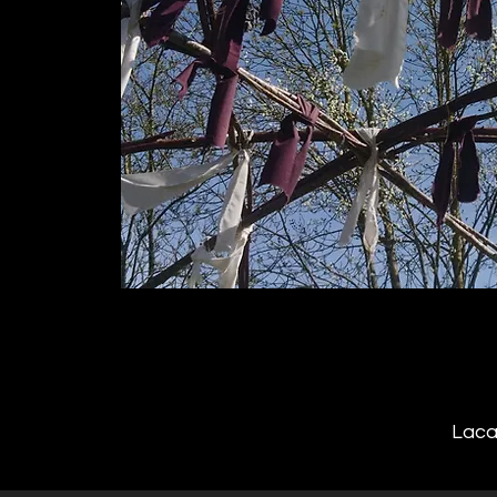
Lacap