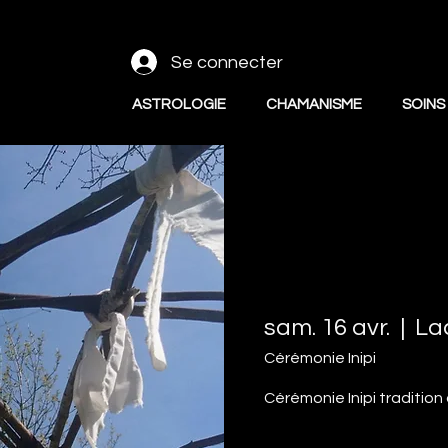
Se connecter
ASTROLOGIE
CHAMANISME
SOINS
sam. 16 avr.
  |  
La
Cérémonie Inipi
Cérémonie Inipi traditio