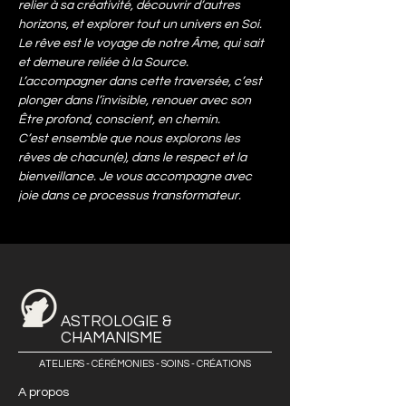
relier à sa créativité, découvrir d’autres 
horizons, et explorer tout un univers en Soi. 
Le rêve est le voyage de notre Âme, qui sait 
et demeure reliée à la Source. 
L’accompagner dans cette traversée, c’est 
plonger dans l’invisible, renouer avec son 
Être profond, conscient, en chemin.
C’est ensemble que nous explorons les 
rêves de chacun(e), dans le respect et la 
bienveillance. Je vous accompagne avec 
joie dans ce processus transformateur.
ASTROLOGIE &
CHAMANISME
ATELIERS - CÉRÉMONIES - SOINS - CRÉATIONS
A propos