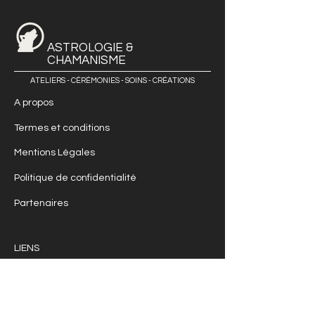
ASTROLOGIE &
CHAMANISME
ATELIERS - CÉRÉMONIES - SOINS - CRÉATIONS
A propos
Termes et conditions
Mentions Légales
Politique de confidentialité
Partenaires
LIENS
Astrologie
Chamanisme