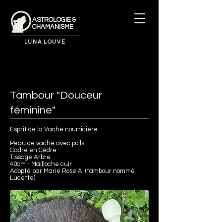
ASTROLOGIE &
CHAMANISME
LUNA LOUVE
Tambour "Douceur
féminine"
Esprit de la Vache nourricière
Peau de vache avec poils
Cadre en Cèdre
Tissage Arbre
40cm - Mailloche cuir
Adopté par Marie Rose A. (tambour nommé
Lucette)