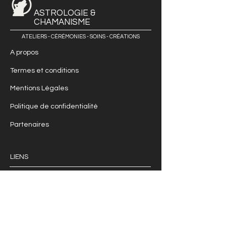
ASTROLOGIE &
CHAMANISME
ATELIERS - CÉRÉMONIES - SOINS - CRÉATIONS
A propos
Termes et conditions
Mentions Légales
Politique de confidentialité
Partenaires
LIENS
Astrologie
Chamanisme
Soins
Créations