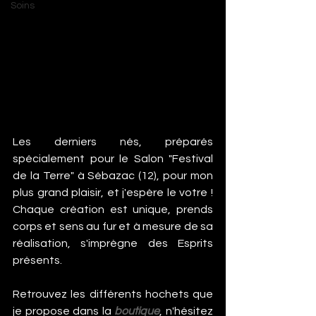
Soins
Les derniers nés, préparés 
spécialement pour le Salon "Festival 
de la Terre" à Sébazac (12), pour mon 
plus grand plaisir, et j'espère le votre ! 
Chaque création est unique, prends 
corps et sens au fur et à mesure de sa 
réalisation, s'imprègne des Esprits 
présents.
Retrouvez les différents hochets que 
je propose dans la 
boutique
, n'hésitez 