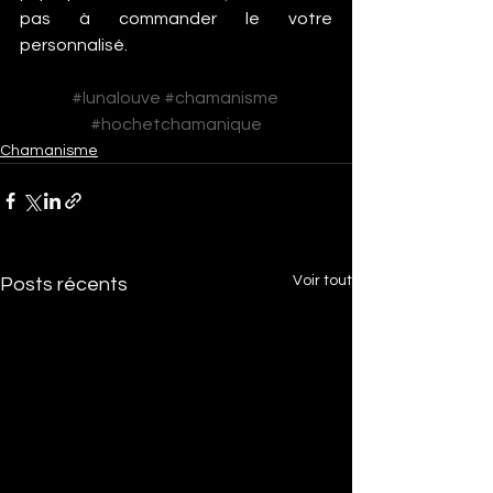
pas à commander le votre 
personnalisé.
#lunalouve
#chamanisme
#hochetchamanique
Chamanisme
Voir tout
Posts récents