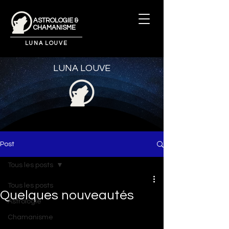
ASTROLOGIE &
CHAMANISME
LUNA LOUVE
LUNA LOUVE
Post
Tous les posts
Tous les posts
Quelques nouveautés
Astrologie
Chamanisme