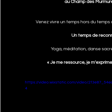
au Champ des Murmures
Venez vivre un temps hors du temps 
Un temps de reconne
Yoga, méditation, danse sacré
« Je me ressource, je m’exprime
https://video.wixstatic.com/video/2f3e87_5
4