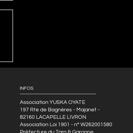
INFOS
Association YUSKA OYATE
197 Rte de Bagnères - Majanet -
82160 LACAPELLE LIVRON
Association Loi 1901 - n° W262001580
Préfecture du Tarn & Garonne