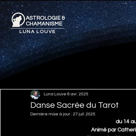
ASTROLOGIE &
CHAMANISME
LUNA LOUVE
Luna Louve
8 avr. 2025
Danse Sacrée du Tarot
Dernière mise à jour :
27 juil. 2025
 du 14 a
Animé par Catherin