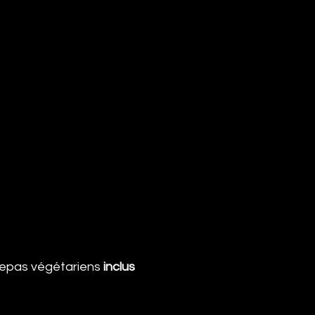
epas végétariens 
inclus