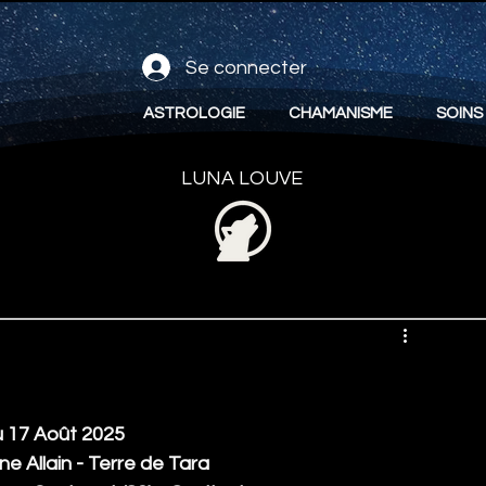
Se connecter
ASTROLOGIE
CHAMANISME
SOINS
LUNA LOUVE
u 17 Août 2025
e Allain - Terre de Tara