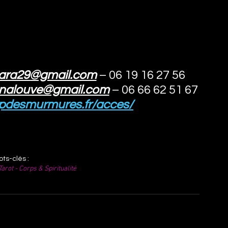
tara29@gmail.com
– 06 19 16 27 56
lunalouve@gmail.com
– 06 66 62 51 67
pdesmurmures.fr/acces/
ts-clés :
rot - Corps & Spiritualité