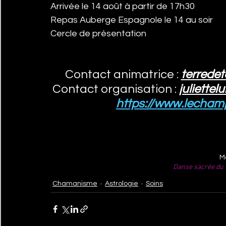
Arrivée le 14 août à partir de 17h30
Repas Auberge Espagnole le 14 au soir
Cercle de présentation
Contact animatrice : 
terrede
Contact organisation :
juliette
https://www.lecham
Mo
Danse sacrée du Ta
Chamanisme
Astrologie
Soins